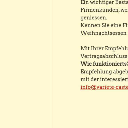
Ein wichtiger Best
Firmenkunden, wel
geniessen. 
Kennen Sie eine Fi
Weihnachtsessen 
Mit Ihrer Empfehlu
Vertragsabschluss
Wie funktionierts?
Empfehlung abgebe
mit der interessie
info@variete-caste