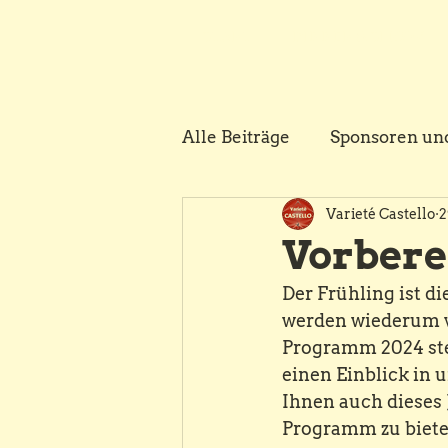
START
DINNER & SHOW
Alle Beiträge
Sponsoren un
Varieté Castello
2
Vorbere
Der Frühling ist di
werden wiederum v
Programm 2024 steh
einen Einblick in 
Ihnen auch dieses
Programm zu biete