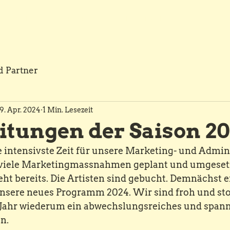
WEIHNACHTSESSEN
FIRMENEVENT
TICKETS
d Partner
9. Apr. 2024
1 Min. Lesezeit
itungen der Saison 2
e intensivste Zeit für unsere Marketing- und Admin 
iele Marketingmassnahmen geplant und umgesetzt
t bereits. Die Artisten sind gebucht. Demnächst er
unsere neues Programm 2024. Wir sind froh und sto
 Jahr wiederum ein abwechslungsreiches und span
n. 