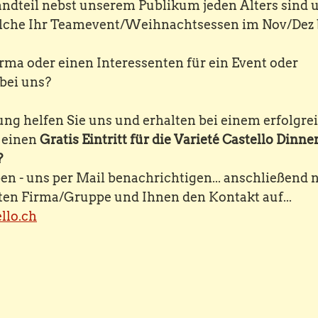
andteil nebst unserem Publikum jeden Alters sind 
che Ihr Teamevent/Weihnachtsessen im Nov/Dez b
rma oder einen Interessenten für ein Event oder 
bei uns?
ng helfen Sie uns und erhalten bei einem erfolgre
 einen 
Gratis Eintritt für die Varieté Castello Dinn
 
n - uns per Mail benachrichtigen... anschließend 
rten Firma/Gruppe und Ihnen den Kontakt auf...
llo.ch