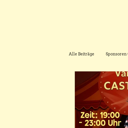
START
DINNER & SHOW
Alle Beiträge
Sponsoren 