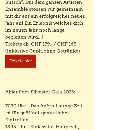
Rutsch". Mit dem ganzen Artisten 
Ensemble stossen wir gemeinsam 
mit dir auf ein erfolgreiches neues 
Jahr an! Ein Erlebnis welches dich 
im neuen Jahr noch lange 
begleiten wird...!
Tickets ab  CHF 179.- / CHF 165..-  
(inklusive Cupli, ohne Getränke) 
Tickets hier
Ablauf der Silvester Gala 2023:
17.30 Uhr - Das Apéro Lounge Zelt 
ist für geöffnet, gemütliches 
Eintreffen.
18.15 Uhr - Einlass ins Hauptzelt,  